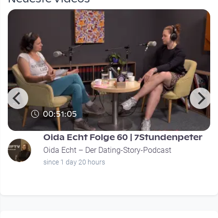
00:51:05
Oida Echt Folge 60 | 7Stundenpeter
Oida Echt – Der Dating-Story-Podcast
since 1 day 20 hours