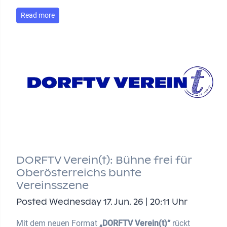
Read more
DORFTV Verein(t): Bühne frei für
Oberösterreichs bunte
Vereinsszene
Posted Wednesday 17. Jun. 26 | 20:11 Uhr
Mit dem neuen Format
„DORFTV Verein(t)“
rückt