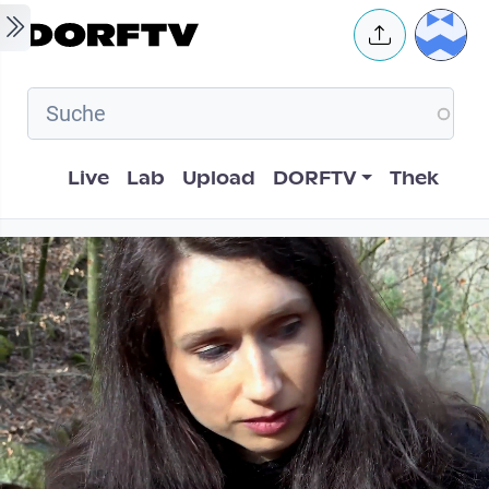
Skip to main content
User 
Hauptnavigation
Live
Lab
Upload
DORFTV
Thek