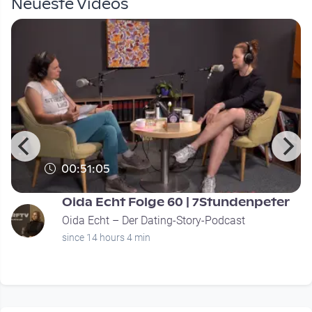
Neueste Videos
00:51:05
Oida Echt Folge 60 | 7Stundenpeter
Oida Echt – Der Dating-Story-Podcast
since 14 hours 4 min