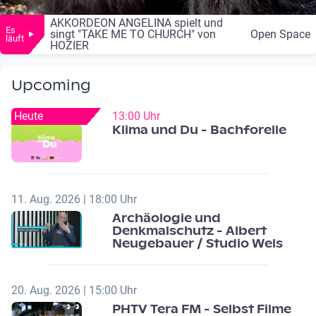
AKKORDEON ANGELINA spielt und
Es
singt "TAKE ME TO CHURCH" von
Open Space
läuft
HOZIER
Upcoming
Heute
13:00 Uhr
Klima und Du - Bachforelle
11. Aug. 2026 | 18:00 Uhr
Archäologie und
Denkmalschutz - Albert
Neugebauer / Studio Wels
20. Aug. 2026 | 15:00 Uhr
PHTV Tera FM - Selbst Filme