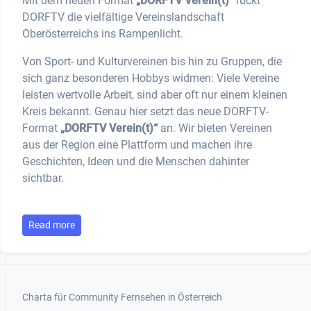
Mit dem neuen Format
„DORFTV Verein(t)“
rückt
DORFTV die vielfältige Vereinslandschaft
Oberösterreichs ins Rampenlicht.
Von Sport- und Kulturvereinen bis hin zu Gruppen, die
sich ganz besonderen Hobbys widmen: Viele Vereine
leisten wertvolle Arbeit, sind aber oft nur einem kleinen
Kreis bekannt. Genau hier setzt das neue DORFTV-
Format
„DORFTV Verein(t)“
an. Wir bieten Vereinen
aus der Region eine Plattform und machen ihre
Geschichten, Ideen und die Menschen dahinter
sichtbar.
Read more
Footer 1
Charta für Community Fernsehen in Österreich