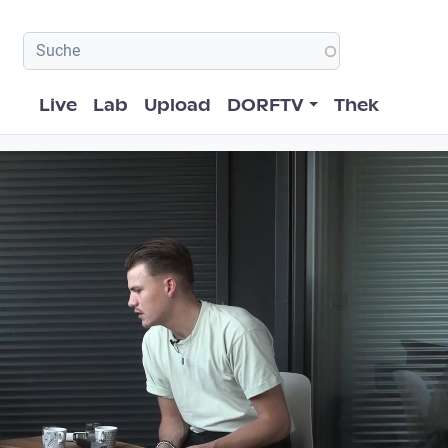
Hauptnavigation
Live
Lab
Upload
DORFTV
Thek