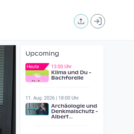
User accoun
Upcoming
Heute
13:00 Uhr
Klima und Du -
Bachforelle
11. Aug. 2026 | 18:00 Uhr
Archäologie und
Denkmalschutz -
Albert
Neugebauer /
Studio Wels