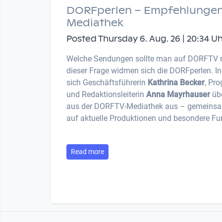
DORFperlen – Empfehlungen
Mediathek
Posted Thursday 6. Aug. 26 | 20:34 U
Welche Sendungen sollte man auf DORFTV 
dieser Frage widmen sich die DORFperlen. I
sich Geschäftsführerin
Kathrina Becker
, Pr
und Redaktionsleiterin
Anna Mayrhauser
übe
aus der DORFTV-Mediathek aus – gemeinsam
auf aktuelle Produktionen und besondere Fu
Read more