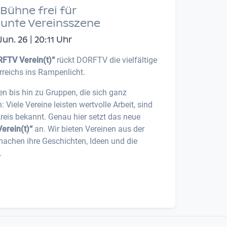
Bühne frei für
bunte Vereinsszene
n. 26 | 20:11 Uhr
FTV Verein(t)“
rückt DORFTV die vielfältige
rreichs ins Rampenlicht.
en bis hin zu Gruppen, die sich ganz
iele Vereine leisten wertvolle Arbeit, sind
Kreis bekannt. Genau hier setzt das neue
erein(t)“
an. Wir bieten Vereinen aus der
machen ihre Geschichten, Ideen und die
.