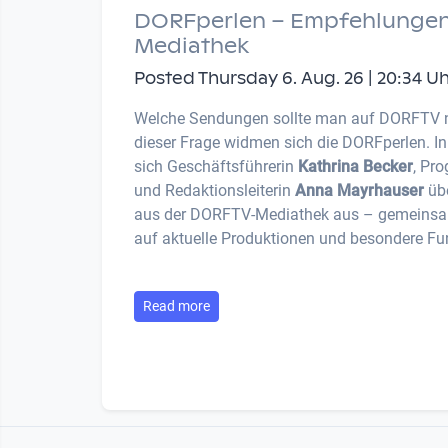
DORFperlen – Empfehlungen
Mediathek
Posted Thursday 6. Aug. 26 | 20:34 U
Welche Sendungen sollte man auf DORFTV 
dieser Frage widmen sich die DORFperlen. I
sich Geschäftsführerin
Kathrina Becker
, Pr
und Redaktionsleiterin
Anna Mayrhauser
übe
aus der DORFTV-Mediathek aus – gemeinsam
auf aktuelle Produktionen und besondere Fu
Read more