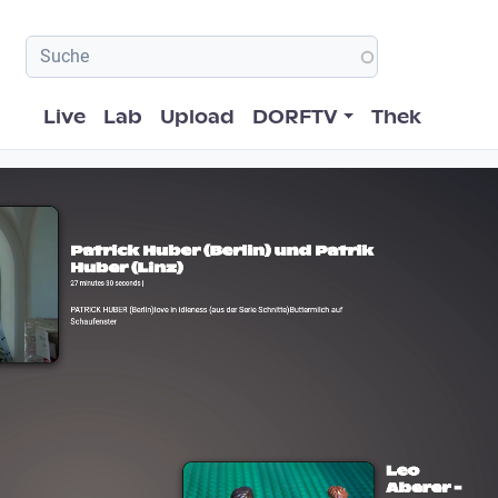
Hauptnavigation
Live
Lab
Upload
DORFTV
Thek