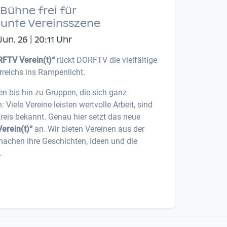
Bühne frei für
bunte Vereinsszene
n. 26 | 20:11 Uhr
FTV Verein(t)“
rückt DORFTV die vielfältige
rreichs ins Rampenlicht.
en bis hin zu Gruppen, die sich ganz
iele Vereine leisten wertvolle Arbeit, sind
Kreis bekannt. Genau hier setzt das neue
erein(t)“
an. Wir bieten Vereinen aus der
machen ihre Geschichten, Ideen und die
.