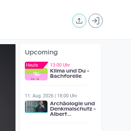
User accoun
Upcoming
Heute
13:00 Uhr
Klima und Du -
Bachforelle
11. Aug. 2026 | 18:00 Uhr
Archäologie und
Denkmalschutz -
Albert
Neugebauer /
Studio Wels