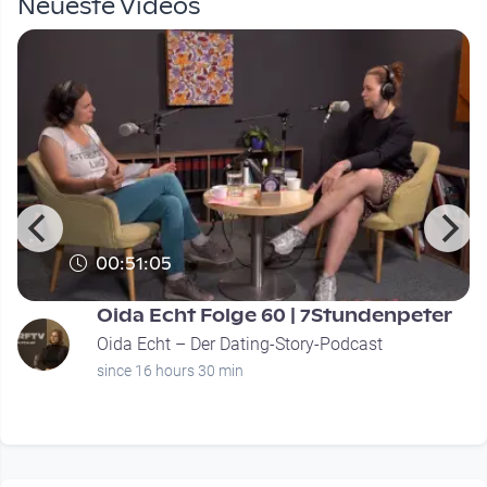
Neueste Videos
00:51:05
Oida Echt Folge 60 | 7Stundenpeter
Oida Echt – Der Dating-Story-Podcast
since 16 hours 30 min