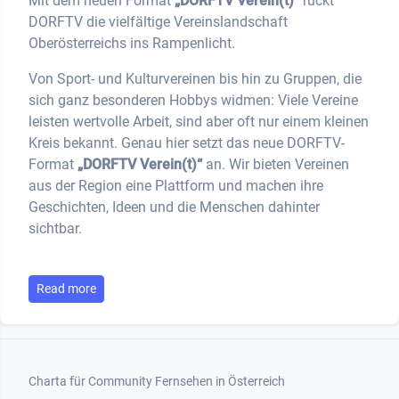
Mit dem neuen Format
„DORFTV Verein(t)“
rückt
DORFTV die vielfältige Vereinslandschaft
Oberösterreichs ins Rampenlicht.
Von Sport- und Kulturvereinen bis hin zu Gruppen, die
sich ganz besonderen Hobbys widmen: Viele Vereine
leisten wertvolle Arbeit, sind aber oft nur einem kleinen
Kreis bekannt. Genau hier setzt das neue DORFTV-
Format
„DORFTV Verein(t)“
an. Wir bieten Vereinen
aus der Region eine Plattform und machen ihre
Geschichten, Ideen und die Menschen dahinter
sichtbar.
Read more
Footer 1
Charta für Community Fernsehen in Österreich