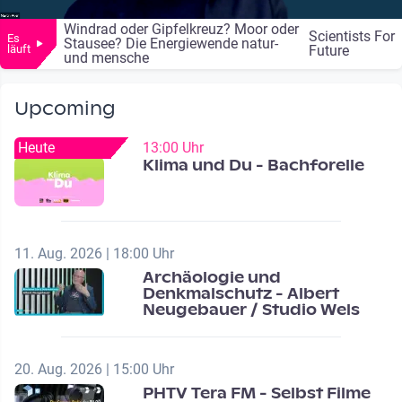
Windrad oder Gipfelkreuz? Moor oder
Scientists For
Es
Stausee? Die Energiewende natur-
läuft
Future
und mensche
Upcoming
Heute
13:00 Uhr
Klima und Du - Bachforelle
11. Aug. 2026 | 18:00 Uhr
Archäologie und
Denkmalschutz - Albert
Neugebauer / Studio Wels
20. Aug. 2026 | 15:00 Uhr
PHTV Tera FM - Selbst Filme