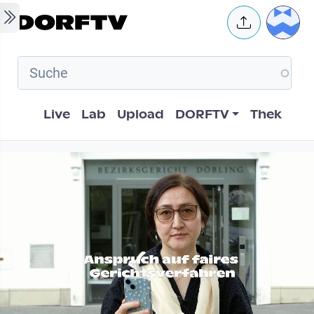
Skip to main content
User 
Hauptnavigation
Live
Lab
Upload
DORFTV
Thek