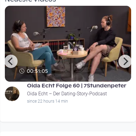
00:51:05
Oida Echt Folge 60 | 7Stundenpeter
Oida Echt – Der Dating-Story-Podcast
since 22 hours 14 min