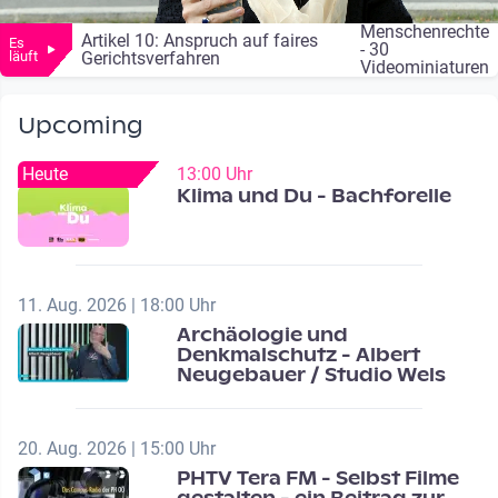
Live Streaming
Menschenrechte
Artikel 10: Anspruch auf faires
Es
- 30
läuft
Gerichtsverfahren
Videominiaturen
Upcoming
Heute
13:00 Uhr
Klima und Du - Bachforelle
11. Aug. 2026 | 18:00 Uhr
Archäologie und
Denkmalschutz - Albert
Neugebauer / Studio Wels
20. Aug. 2026 | 15:00 Uhr
PHTV Tera FM - Selbst Filme