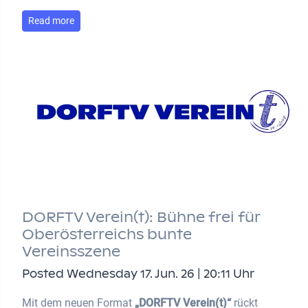
Read more
DORFTV Verein(t): Bühne frei für
Oberösterreichs bunte
Vereinsszene
Posted Wednesday 17. Jun. 26 | 20:11 Uhr
Mit dem neuen Format
„DORFTV Verein(t)“
rückt