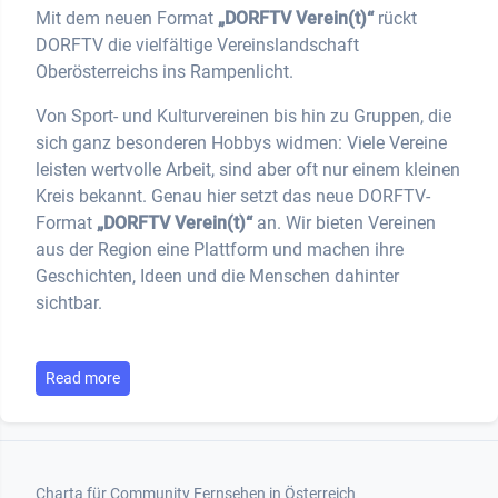
Mit dem neuen Format
„DORFTV Verein(t)“
rückt
DORFTV die vielfältige Vereinslandschaft
Oberösterreichs ins Rampenlicht.
Von Sport- und Kulturvereinen bis hin zu Gruppen, die
sich ganz besonderen Hobbys widmen: Viele Vereine
leisten wertvolle Arbeit, sind aber oft nur einem kleinen
Kreis bekannt. Genau hier setzt das neue DORFTV-
Format
„DORFTV Verein(t)“
an. Wir bieten Vereinen
aus der Region eine Plattform und machen ihre
Geschichten, Ideen und die Menschen dahinter
sichtbar.
Read more
Footer 1
Charta für Community Fernsehen in Österreich