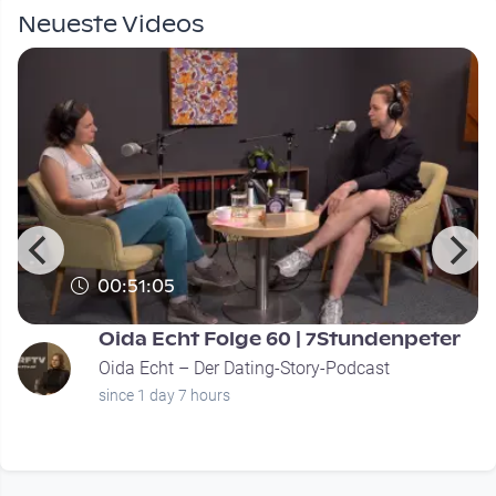
Neueste Videos
00:51:05
Oida Echt Folge 60 | 7Stundenpeter
Oida Echt – Der Dating-Story-Podcast
since 1 day 7 hours