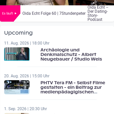
Oida Echt –
Der Dating-
Oida Echt Folge 60 | 7Stundenpeter
Es läuft
Story-
Podcast
Upcoming
11. Aug. 2026 | 18:00 Uhr
Archäologie und
Denkmalschutz - Albert
Neugebauer / Studio Wels
20. Aug. 2026 | 15:00 Uhr
PHTV Tera FM - Selbst Filme
gestalten - ein Beitrag zur
medienpädagigischen
Schulentwicklung
1. Sep. 2026 | 20:30 Uhr