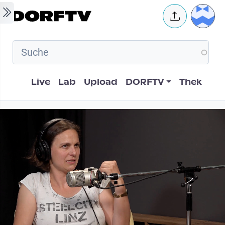
Skip to main content
User 
Hauptnavigation
Live
Lab
Upload
DORFTV
Thek